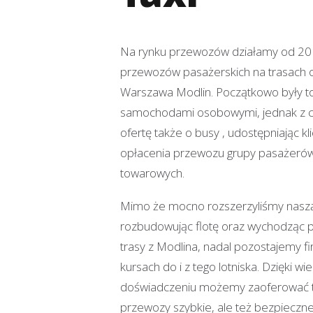
Na rynku przewozów działamy od 201
przewozów pasażerskich na trasach od
Warszawa Modlin. Początkowo były to
samochodami osobowymi, jednak z 
ofertę także o busy , udostępniając 
opłacenia przewozu grupy pasażeró
towarowych.
Mimo że mocno rozszerzyliśmy naszą 
rozbudowując flotę oraz wychodząc 
trasy z Modlina, nadal pozostajemy 
kursach do i z tego lotniska. Dzięki wi
doświadczeniu możemy zaoferować 
przewozy szybkie, ale też bezpieczne