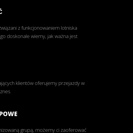
Ć
wiązani z funkcjonowaniem lotniska
go doskonale wiemy, jak ważna jest
jących klientów oferujemy przejazdy w
znes.
UPOWE
anizowaną grupą, możemy ci zaoferować