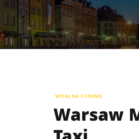
WITAJ NA STRONIE
Warsaw M
Taxi