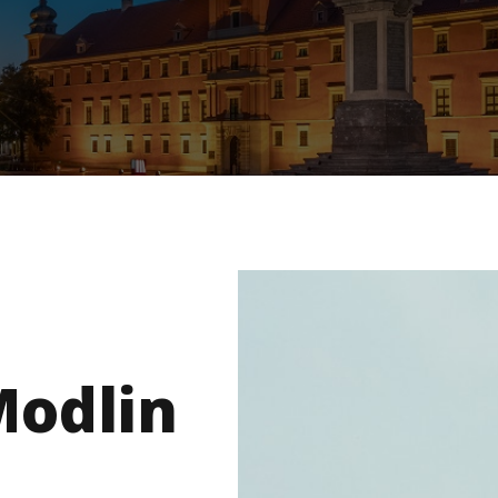
odlin